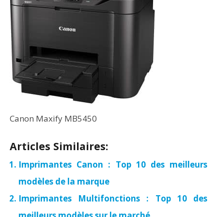
Canon Maxify MB5450
Articles Similaires:
Imprimantes Canon : Top 10 des meilleurs
modèles de la marque
Imprimantes Multifonctions : Top 10 des
meilleurs modèles sur le marché