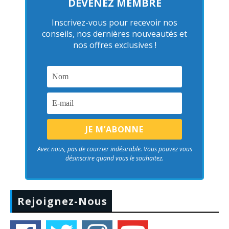
DEVENEZ MEMBRE
Inscrivez-vous pour recevoir nos
conseils, nos dernières nouveautés et
nos offres exclusives !
Avec nous, pas de courrier indésirable. Vous pouvez vous
désinscrire quand vous le souhaitez.
Rejoignez-Nous