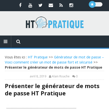
Vous êtes ici :
HT Pratique
>>
Générateur de mot de passe –
Voici comment créer un mot de passe fort et sécurisé
>>
Présenter le générateur de mots de passe HT Pratique
avril 8, 2019
Alain Roache
0
Présenter le générateur de mots
de passe HT Pratique