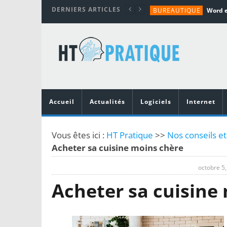
DERNIERS ARTICLES
BUREAUTIQUE
MATÉRIEL
TUTORIALS
MATÉRIEL
MATÉRIEL
Accueil
Actualités
Logiciels
Internet
Vous êtes ici :
HT Pratique
>>
Nos conseils et
Acheter sa cuisine moins chère
octobre 5
Acheter sa cuisine