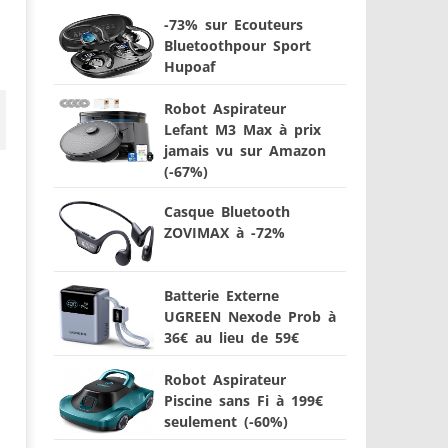
-73% sur Ecouteurs
Bluetoothpour Sport
Hupoaf
Robot Aspirateur
Lefant M3 Max à prix
jamais vu sur Amazon
(-67%)
Casque Bluetooth
ZOVIMAX à -72%
Batterie Externe
UGREEN Nexode Prob à
36€ au lieu de 59€
Robot Aspirateur
Piscine sans Fi à 199€
seulement (-60%)