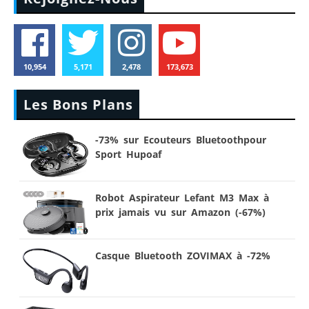
10,954
5,171
2,478
173,673
Les Bons Plans
-73% sur Ecouteurs Bluetoothpour
Sport Hupoaf
Robot Aspirateur Lefant M3 Max à
prix jamais vu sur Amazon (-67%)
Casque Bluetooth ZOVIMAX à -72%