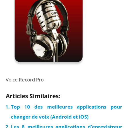
Voice Record Pro
Articles Similaires:
Top 10 des meilleures applications pour
changer de voix (Android et iOS)
Les 8 meilleures applications d’enregistreur