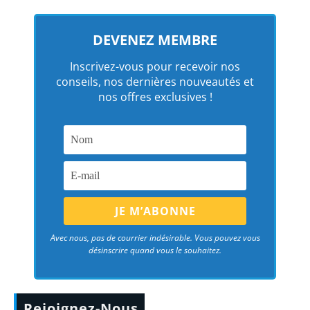
DEVENEZ MEMBRE
Inscrivez-vous pour recevoir nos
conseils, nos dernières nouveautés et
nos offres exclusives !
Avec nous, pas de courrier indésirable. Vous pouvez vous
désinscrire quand vous le souhaitez.
Rejoignez-Nous