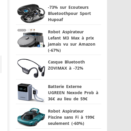
-73% sur Ecouteurs
Bluetoothpour Sport
Hupoaf
Robot Aspirateur
Lefant M3 Max à prix
jamais vu sur Amazon
(-67%)
Casque Bluetooth
ZOVIMAX à -72%
Batterie Externe
UGREEN Nexode Prob à
36€ au lieu de 59€
Robot Aspirateur
Piscine sans Fi à 199€
seulement (-60%)