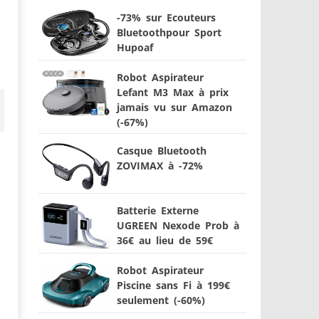
-73% sur Ecouteurs
Bluetoothpour Sport
Hupoaf
Robot Aspirateur
Lefant M3 Max à prix
jamais vu sur Amazon
(-67%)
Casque Bluetooth
ZOVIMAX à -72%
Batterie Externe
UGREEN Nexode Prob à
36€ au lieu de 59€
Robot Aspirateur
Piscine sans Fi à 199€
seulement (-60%)