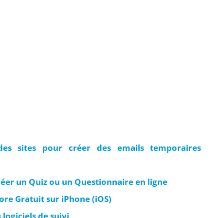
des sites pour créer des emails temporaires
réer un Quiz ou un Questionnaire en ligne
e Gratuit sur iPhone (iOS)
logiciels de suivi