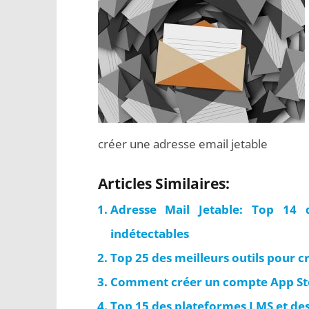
créer une adresse email jetable
Articles Similaires:
Adresse Mail Jetable: Top 14 
indétectables
Top 25 des meilleurs outils pour c
Comment créer un compte App Stor
Top 15 des plateformes LMS et des 