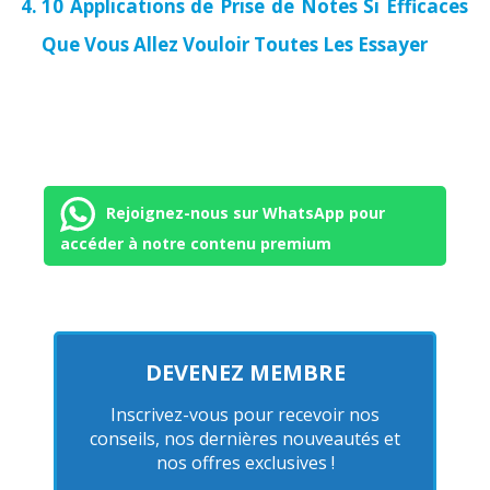
10 Applications de Prise de Notes Si Efficaces
Que Vous Allez Vouloir Toutes Les Essayer
Rejoignez-nous sur WhatsApp pour
accéder à notre contenu premium
DEVENEZ MEMBRE
Inscrivez-vous pour recevoir nos
conseils, nos dernières nouveautés et
nos offres exclusives !