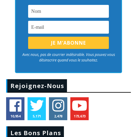
Avec nous, pas de courrier indésirable. Vous pouvez vous
désinscrire quand vous le souhaitez.
Rejoignez-Nous
10,954
5,171
2,478
173,673
Les Bons Plans