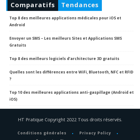
Comparatifs
Tendances
Top 8 des meilleures applications médicales pour iOS et
Android
Envoyer un SMS – Les meilleurs Sites et Applications SMS
Gratuits
Top 8 des meilleurs logiciels d’architecture 3D gratuits
Quelles sont les différences entre WiFi, Bluetooth, NFC et RFID
?
Top 10 des meilleures applications anti-gaspillage (Android et
iOS)
HT Pratique Copyright 2022 Tous droits réservés.
Conditions générales
Privacy Policy