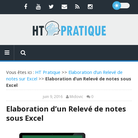
Vous êtes ici :
HT Pratique
>>
Elaboration d’un Relevé de
notes sur Excel
>>
Elaboration d’un Relevé de notes sous
Excel
juin 9, 2016
Midovic
0
Elaboration d’un Relevé de notes
sous Excel