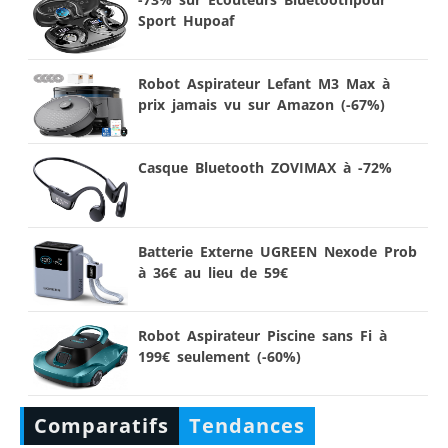
Sport Hupoaf
Robot Aspirateur Lefant M3 Max à
prix jamais vu sur Amazon (-67%)
Casque Bluetooth ZOVIMAX à -72%
Batterie Externe UGREEN Nexode Prob
à 36€ au lieu de 59€
Robot Aspirateur Piscine sans Fi à
199€ seulement (-60%)
Comparatifs
Tendances