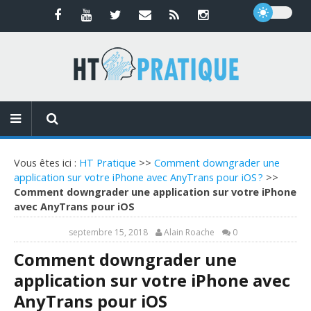
Vous êtes ici :
HT Pratique
>>
Comment downgrader une
application sur votre iPhone avec AnyTrans pour iOS ?
>>
Comment downgrader une application sur votre iPhone
avec AnyTrans pour iOS
septembre 15, 2018
Alain Roache
0
Comment downgrader une
application sur votre iPhone avec
AnyTrans pour iOS