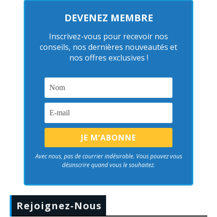
DEVENEZ MEMBRE
Inscrivez-vous pour recevoir nos
conseils, nos dernières nouveautés et
nos offres exclusives !
Avec nous, pas de courrier indésirable. Vous pouvez vous
désinscrire quand vous le souhaitez.
Rejoignez-Nous