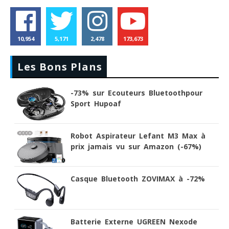
10,954
5,171
2,478
173,673
Les Bons Plans
-73% sur Ecouteurs Bluetoothpour
Sport Hupoaf
Robot Aspirateur Lefant M3 Max à
prix jamais vu sur Amazon (-67%)
Casque Bluetooth ZOVIMAX à -72%
Batterie Externe UGREEN Nexode