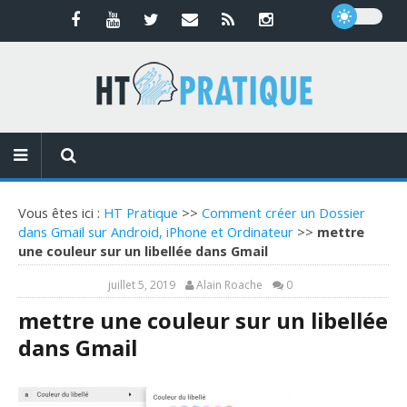
Vous êtes ici :
HT Pratique
>>
Comment créer un Dossier
dans Gmail sur Android, iPhone et Ordinateur
>>
mettre
une couleur sur un libellée dans Gmail
juillet 5, 2019
Alain Roache
0
mettre une couleur sur un libellée
dans Gmail