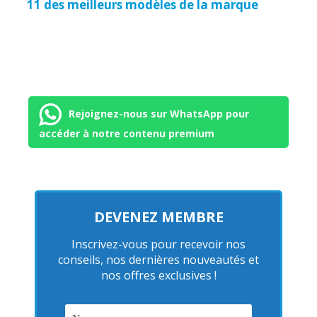
11 des meilleurs modèles de la marque
Rejoignez-nous sur WhatsApp pour
accéder à notre contenu premium
DEVENEZ MEMBRE
Inscrivez-vous pour recevoir nos
conseils, nos dernières nouveautés et
nos offres exclusives !