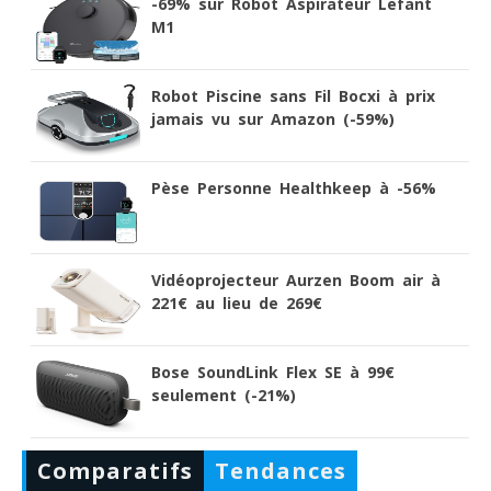
-69% sur Robot Aspirateur Lefant
M1
Robot Piscine sans Fil Bocxi à prix
jamais vu sur Amazon (-59%)
Pèse Personne Healthkeep à -56%
Vidéoprojecteur Aurzen Boom air à
221€ au lieu de 269€
Bose SoundLink Flex SE à 99€
seulement (-21%)
Comparatifs
Tendances