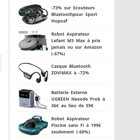
-73% sur Ecouteurs
Bluetoothpour Sport
Hupoaf
Robot Aspirateur
Lefant M3 Max à prix
jamais vu sur Amazon
(-67%)
Casque Bluetooth
ZOVIMAX à -72%
Batterie Externe
UGREEN Nexode Prob à
36€ au lieu de 59€
Robot Aspirateur
Piscine sans Fi à 199€
seulement (-60%)