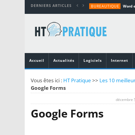
DERNIERS ARTICLES
BUREAUTIQUE
MATÉRIEL
TUTORIALS
MATÉRIEL
MATÉRIEL
Accueil
Actualités
Logiciels
Internet
Vous êtes ici :
HT Pratique
>>
Les 10 meilleur
Google Forms
décembre 5
Google Forms