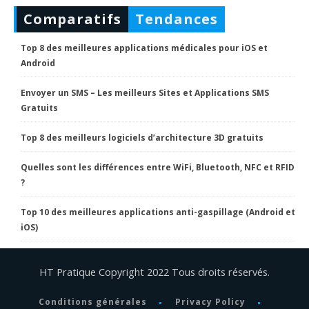
Comparatifs
Tendances
Top 8 des meilleures applications médicales pour iOS et
Android
Envoyer un SMS – Les meilleurs Sites et Applications SMS
Gratuits
Top 8 des meilleurs logiciels d’architecture 3D gratuits
Quelles sont les différences entre WiFi, Bluetooth, NFC et RFID
?
Top 10 des meilleures applications anti-gaspillage (Android et
iOS)
HT Pratique Copyright 2022 Tous droits réservés.
Conditions générales
Privacy Policy