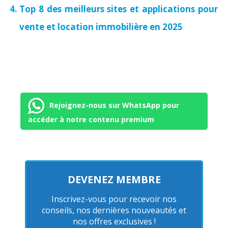
Top 8 des meilleurs sites et applications pour
vente et location immobilière en 2025
Rejoignez-nous sur WhatsApp pour
accéder à notre contenu premium
DEVENEZ MEMBRE
Inscrivez-vous pour recevoir nos
conseils, nos dernières nouveautés et
nos offres exclusives !