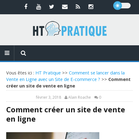
Vous êtes ici :
HT Pratique
>>
Comment se lancer dans la
Vente en Ligne avec un Site de E-commerce ?
>>
Comment
créer un site de vente en ligne
février 3, 2018
Alain Roache
0
Comment créer un site de vente
en ligne