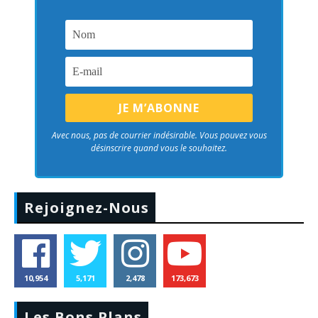
Avec nous, pas de courrier indésirable. Vous pouvez vous
désinscrire quand vous le souhaitez.
Rejoignez-Nous
10,954
5,171
2,478
173,673
Les Bons Plans