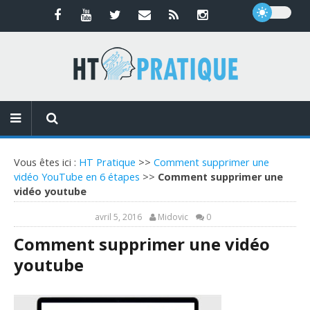
Vous êtes ici :
HT Pratique
>>
Comment supprimer une
vidéo YouTube en 6 étapes
>>
Comment supprimer une
vidéo youtube
avril 5, 2016
Midovic
0
Comment supprimer une vidéo
youtube