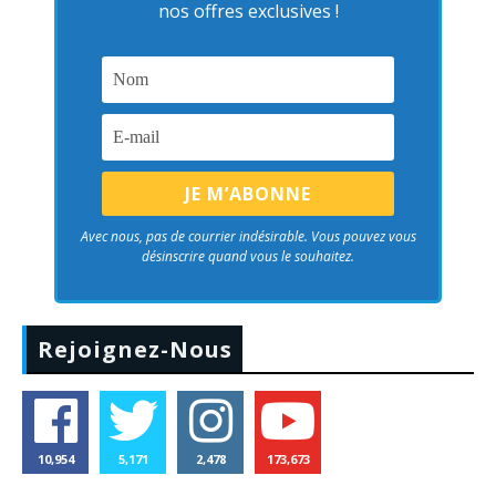
nos offres exclusives !
Avec nous, pas de courrier indésirable. Vous pouvez vous
désinscrire quand vous le souhaitez.
Rejoignez-Nous
10,954
5,171
2,478
173,673