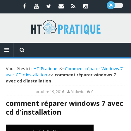
Vous êtes ici :
HT Pratique
>>
Comment réparer Windows 7
avec CD d’installation
>>
comment réparer windows 7
avec cd d’installation
octobre 19, 2016
Midovic
0
comment réparer windows 7 avec
cd d’installation