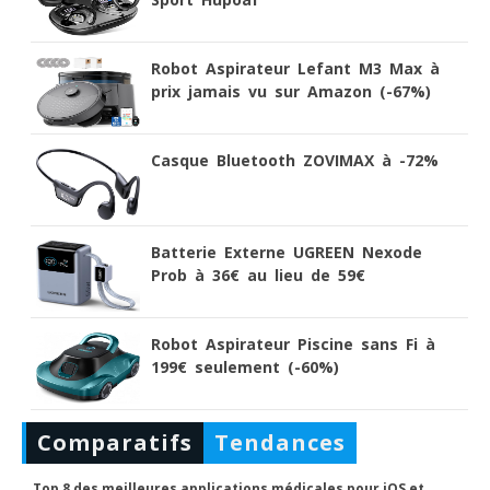
Robot Aspirateur Lefant M3 Max à
prix jamais vu sur Amazon (-67%)
Casque Bluetooth ZOVIMAX à -72%
Batterie Externe UGREEN Nexode
Prob à 36€ au lieu de 59€
Robot Aspirateur Piscine sans Fi à
199€ seulement (-60%)
Comparatifs
Tendances
Top 8 des meilleures applications médicales pour iOS et