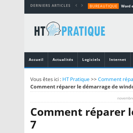
DERNIERS ARTICLES
BUREAUTIQUE
MATÉRIEL
TUTORIALS
MATÉRIEL
MATÉRIEL
Accueil
Actualités
Logiciels
Internet
Vous êtes ici :
HT Pratique
>>
Comment répare
Comment réparer le démarrage de wind
novembre
Comment réparer l
7