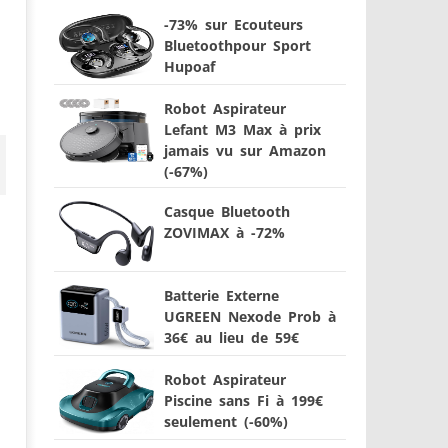
-73% sur Ecouteurs
Bluetoothpour Sport
Hupoaf
Robot Aspirateur
Lefant M3 Max à prix
jamais vu sur Amazon
(-67%)
Casque Bluetooth
ZOVIMAX à -72%
Batterie Externe
UGREEN Nexode Prob à
36€ au lieu de 59€
Robot Aspirateur
Piscine sans Fi à 199€
seulement (-60%)