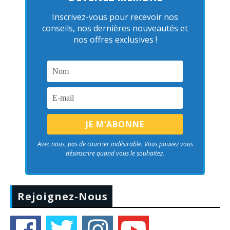
Inscrivez-vous pour recevoir nos
conseils, nos dernières nouveautés et
nos offres exclusives !
Avec nous, pas de courrier indésirable. Vous pouvez vous
désinscrire quand vous le souhaitez.
Rejoignez-Nous