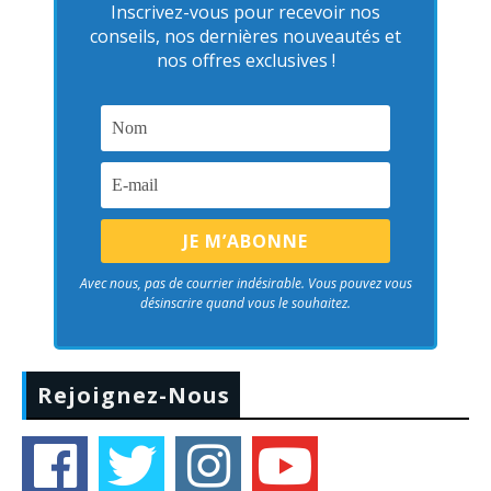
Inscrivez-vous pour recevoir nos
conseils, nos dernières nouveautés et
nos offres exclusives !
Avec nous, pas de courrier indésirable. Vous pouvez vous
désinscrire quand vous le souhaitez.
Rejoignez-Nous