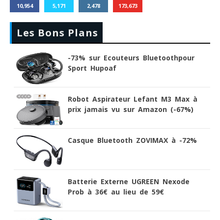
10,954
5,171
2,478
173,673
Les Bons Plans
-73% sur Ecouteurs Bluetoothpour
Sport Hupoaf
Robot Aspirateur Lefant M3 Max à
prix jamais vu sur Amazon (-67%)
Casque Bluetooth ZOVIMAX à -72%
Batterie Externe UGREEN Nexode
Prob à 36€ au lieu de 59€