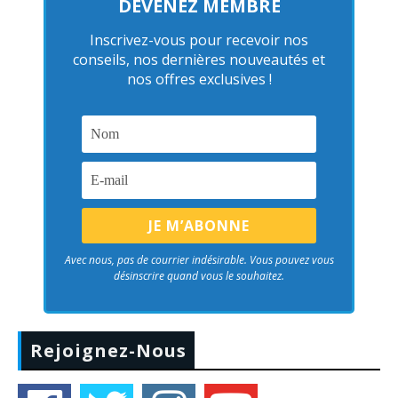
DEVENEZ MEMBRE
Inscrivez-vous pour recevoir nos
conseils, nos dernières nouveautés et
nos offres exclusives !
Avec nous, pas de courrier indésirable. Vous pouvez vous
désinscrire quand vous le souhaitez.
Rejoignez-Nous