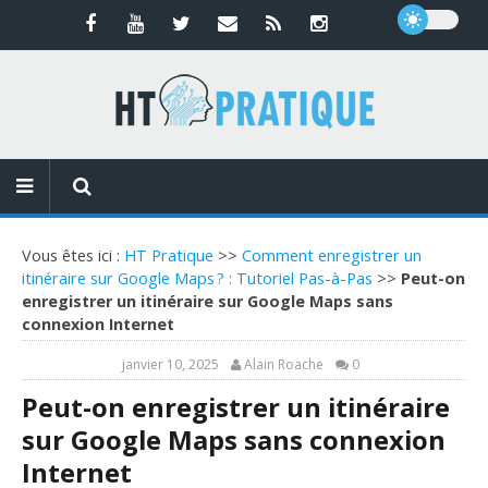
Vous êtes ici :
HT Pratique
>>
Comment enregistrer un
itinéraire sur Google Maps ? : Tutoriel Pas-à-Pas
>>
Peut-on
enregistrer un itinéraire sur Google Maps sans
connexion Internet
janvier 10, 2025
Alain Roache
0
Peut-on enregistrer un itinéraire
sur Google Maps sans connexion
Internet