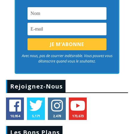
Avec nous, pas de courrier indésirable. Vous pouvez vous
désinscrire quand vous le souhaitez.
Rejoignez-Nous
10,954
5,171
2,478
173,673
Les Bons Plans