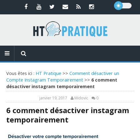
Vous êtes ici :
HT Pratique
>>
Comment désactiver un
Compte Instagram Temporairement
>>
6 comment
désactiver instagram temporairement
janvier 19, 2017
Midovic
0
6 comment désactiver instagram
temporairement