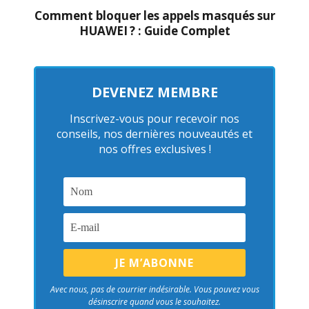
Comment bloquer les appels masqués sur
HUAWEI ? : Guide Complet
DEVENEZ MEMBRE
Inscrivez-vous pour recevoir nos
conseils, nos dernières nouveautés et
nos offres exclusives !
Avec nous, pas de courrier indésirable. Vous pouvez vous
désinscrire quand vous le souhaitez.