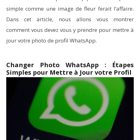
simple comme une image de fleur ferait l’affaire.
Dans cet article, nous allons vous montrer
Word en PDF : les outils qui respectent la mise en
page
comment vous devez vous y prendre pour mettre à
jour votre photo de profil WhatsApp.
Changer Photo WhatsApp : Étapes
Simples pour Mettre à Jour votre Profil
Aspirateurs ECOVACS : Top 9 des meilleurs modèles de
la marque