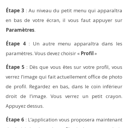
Étape 3
: Au niveau du petit menu qui apparaîtra
en bas de votre écran, il vous faut appuyer sur
Paramètres
.
Étape 4
: Un autre menu apparaîtra dans les
Vidéoprojecteurs Asus : Top 6 des meilleurs modèles
paramètres. Vous devez choisir «
Profil
»
de la marque
Étape 5
: Dès que vous êtes sur votre profil, vous
verrez l’image qui fait actuellement office de photo
de profil. Regardez en bas, dans le coin inférieur
droit de l’image. Vous verrez un petit crayon.
Appuyez dessus.
Étape 6
: L’application vous proposera maintenant