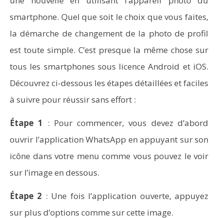
une nouvelle en utilisant l’appareil photo du
smartphone. Quel que soit le choix que vous faites,
la démarche de changement de la photo de profil
est toute simple. C’est presque la même chose sur
tous les smartphones sous licence Android et iOS.
Découvrez ci-dessous les étapes détaillées et faciles
à suivre pour réussir sans effort :
Étape 1
: Pour commencer, vous devez d’abord
Aspirateurs Xiaomi : Top 11 des meilleurs modèles de
la marque
ouvrir l’application WhatsApp en appuyant sur son
icône dans votre menu comme vous pouvez le voir
sur l’image en dessous.
Étape 2
: Une fois l’application ouverte, appuyez
sur plus d’options comme sur cette image.