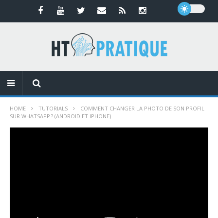
HOME
TUTORIALS
COMMENT CHANGER LA PHOTO DE SON PROFIL
SUR WHATSAPP ? (ANDROID ET IPHONE)