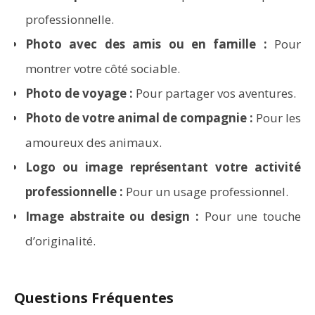
professionnelle.
Photo avec des amis ou en famille :
Pour
montrer votre côté sociable.
Photo de voyage :
Pour partager vos aventures.
Photo de votre animal de compagnie :
Pour les
amoureux des animaux.
Logo ou image représentant votre activité
professionnelle :
Pour un usage professionnel.
Image abstraite ou design :
Pour une touche
d’originalité.
Questions Fréquentes