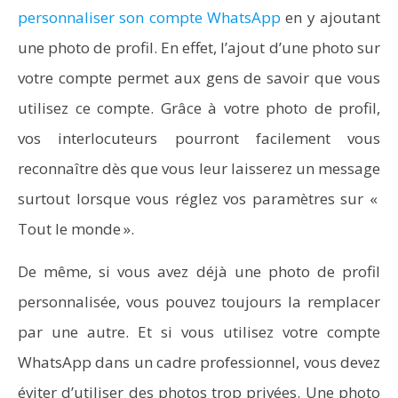
personnaliser son compte WhatsApp
en y ajoutant
une photo de profil. En effet, l’ajout d’une photo sur
votre compte permet aux gens de savoir que vous
NOW VIEWING
utilisez ce compte. Grâce à votre photo de profil,
Comment changer la photo de son profil sur
vos interlocuteurs pourront facilement vous
WhatsApp ? (Android et iPhone)
reconnaître dès que vous leur laisserez un message
surtout lorsque vous réglez vos paramètres sur «
Tout le monde ».
De même, si vous avez déjà une photo de profil
personnalisée, vous pouvez toujours la remplacer
par une autre. Et si vous utilisez votre compte
WhatsApp dans un cadre professionnel, vous devez
éviter d’utiliser des photos trop privées. Une photo