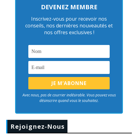
DEVENEZ MEMBRE
Inscrivez-vous pour recevoir nos
conseils, nos dernières nouveautés et
nos offres exclusives !
Avec nous, pas de courrier indésirable. Vous pouvez vous
désinscrire quand vous le souhaitez.
Rejoignez-Nous