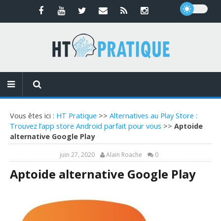
Vous êtes ici :
HT Pratique
>>
Alternatives au Play Store :
Trouvez l’app store Android parfait pour vous
>>
Aptoide
alternative Google Play
juin 27, 2020
Alain Roache
0
Aptoide alternative Google Play