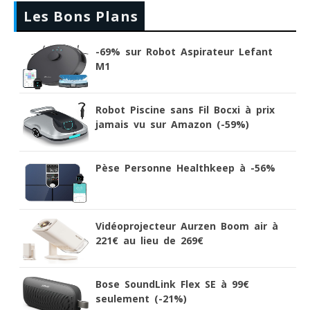
Les Bons Plans
-69% sur Robot Aspirateur Lefant
M1
Robot Piscine sans Fil Bocxi à prix
jamais vu sur Amazon (-59%)
Pèse Personne Healthkeep à -56%
Vidéoprojecteur Aurzen Boom air à
221€ au lieu de 269€
Bose SoundLink Flex SE à 99€
seulement (-21%)