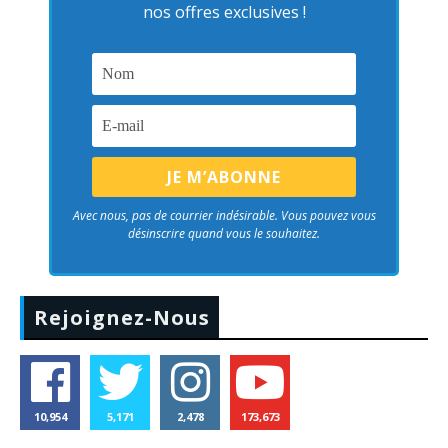
nos offres exclusives !
Avec nous, pas de courrier indésirable. Vous pouvez vous
désinscrire quand vous le souhaitez.
Rejoignez-Nous
10,954
5,171
2,478
173,673