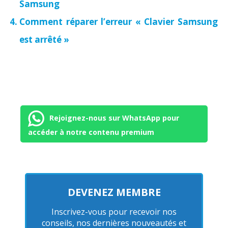
Samsung
Comment réparer l’erreur « Clavier Samsung
est arrêté »
Rejoignez-nous sur WhatsApp pour
accéder à notre contenu premium
DEVENEZ MEMBRE
Inscrivez-vous pour recevoir nos
conseils, nos dernières nouveautés et