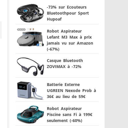
-73% sur Ecouteurs
Bluetoothpour Sport
Hupoaf
Robot Aspirateur
Lefant M3 Max à prix
jamais vu sur Amazon
(-67%)
Casque Bluetooth
ZOVIMAX à -72%
Batterie Externe
UGREEN Nexode Prob à
36€ au lieu de 59€
Robot Aspirateur
Piscine sans Fi à 199€
seulement (-60%)