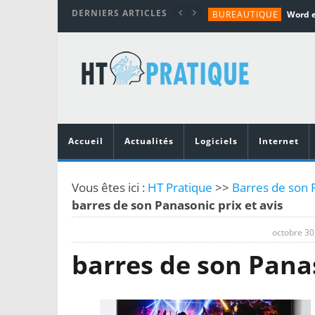
DERNIERS ARTICLES
BUREAUTIQUE
MATÉRIEL
TUTORIALS
MATÉRIEL
MATÉRIEL
Accueil
Actualités
Logiciels
Internet
Vous êtes ici :
HT Pratique
>>
Barres de son 
barres de son Panasonic prix et avis
octobre 30
barres de son Panas