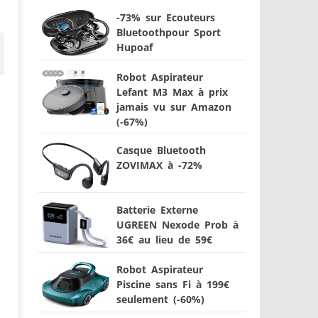
-73% sur Ecouteurs
Bluetoothpour Sport
Hupoaf
Robot Aspirateur
Lefant M3 Max à prix
jamais vu sur Amazon
(-67%)
Casque Bluetooth
ZOVIMAX à -72%
Batterie Externe
UGREEN Nexode Prob à
36€ au lieu de 59€
Robot Aspirateur
Piscine sans Fi à 199€
seulement (-60%)