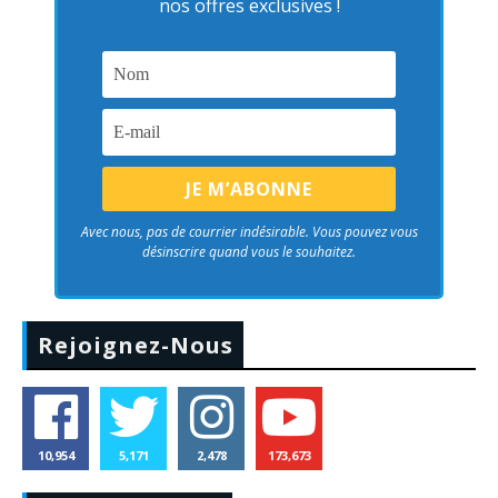
nos offres exclusives !
Avec nous, pas de courrier indésirable. Vous pouvez vous
désinscrire quand vous le souhaitez.
Rejoignez-Nous
10,954
5,171
2,478
173,673