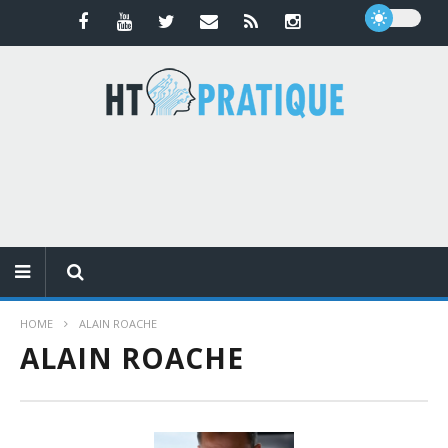
HOME
ALAIN ROACHE
ALAIN ROACHE