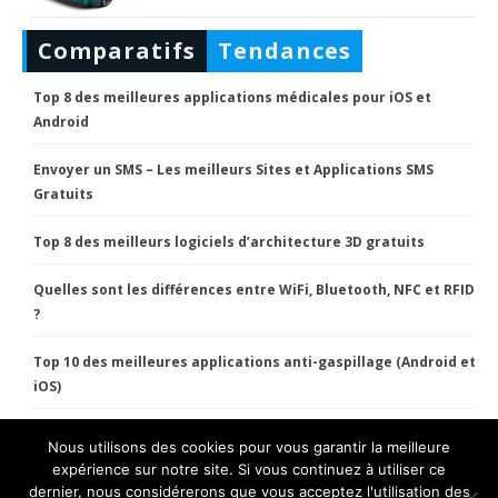
Comparatifs
Tendances
Top 8 des meilleures applications médicales pour iOS et
Android
Envoyer un SMS – Les meilleurs Sites et Applications SMS
Gratuits
Top 8 des meilleurs logiciels d’architecture 3D gratuits
Quelles sont les différences entre WiFi, Bluetooth, NFC et RFID
?
Top 10 des meilleures applications anti-gaspillage (Android et
iOS)
Nous utilisons des cookies pour vous garantir la meilleure
HT Pratique Copyright 2022 Tous droits réservés.
expérience sur notre site. Si vous continuez à utiliser ce
dernier, nous considérerons que vous acceptez l'utilisation des