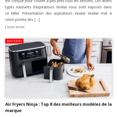
est conçue pour couvrir à peu près tous les besoins. Les divers
types existants d’aspirateurs Vexilar vous sont exposés dans
ce billet. Présentation des aspirateurs Vexilar Vexilar met à
votre portée des […]
READ MORE
MATÉRIEL
Air Fryers Ninja : Top 8 des meilleurs modèles de la
marque