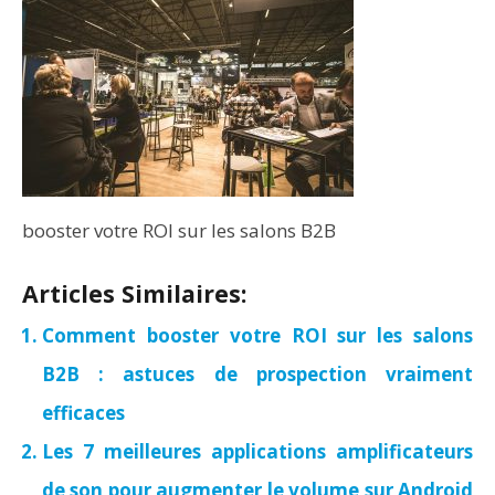
booster votre ROI sur les salons B2B
Articles Similaires:
Comment booster votre ROI sur les salons
B2B : astuces de prospection vraiment
efficaces
Les 7 meilleures applications amplificateurs
de son pour augmenter le volume sur Android