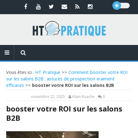
Vous êtes ici :
HT Pratique
>>
Comment booster votre ROI
sur les salons B2B : astuces de prospection vraiment
efficaces
>>
booster votre ROI sur les salons B2B
novembre 22, 2025
Alain Roache
0
booster votre ROI sur les salons
B2B