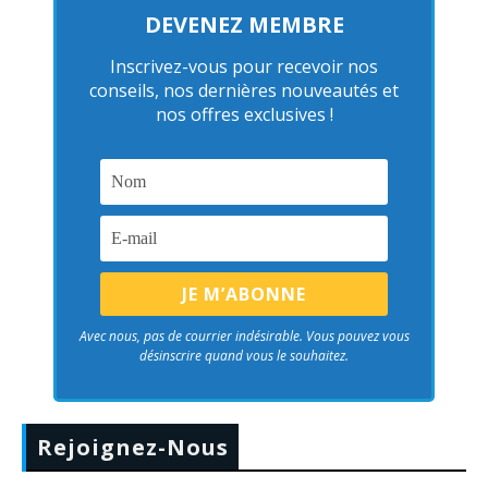
DEVENEZ MEMBRE
Inscrivez-vous pour recevoir nos
conseils, nos dernières nouveautés et
nos offres exclusives !
Avec nous, pas de courrier indésirable. Vous pouvez vous
désinscrire quand vous le souhaitez.
Rejoignez-Nous