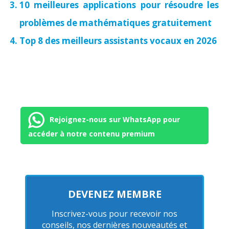
10 meilleures applications pour résoudre les
problèmes de mathématiques gratuitement
Top 8 des meilleurs assistants vocaux en 2026
Rejoignez-nous sur WhatsApp pour
accéder à notre contenu premium
DEVENEZ MEMBRE
Inscrivez-vous pour recevoir nos
conseils, nos dernières nouveautés et