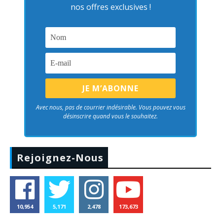
nos offres exclusives !
Avec nous, pas de courrier indésirable. Vous pouvez vous
désinscrire quand vous le souhaitez.
Rejoignez-Nous
10,954
5,171
2,478
173,673