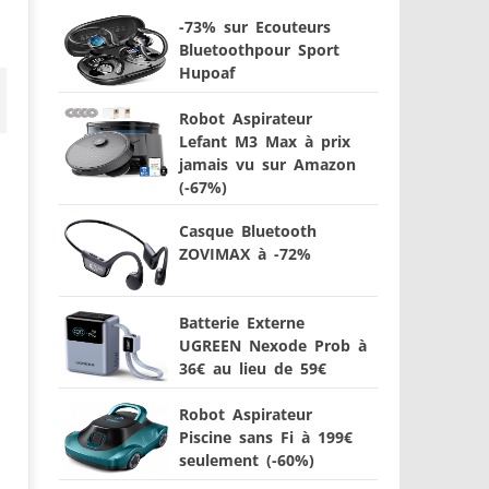
-73% sur Ecouteurs
Bluetoothpour Sport
Hupoaf
Robot Aspirateur
Lefant M3 Max à prix
jamais vu sur Amazon
(-67%)
Casque Bluetooth
ZOVIMAX à -72%
Batterie Externe
UGREEN Nexode Prob à
36€ au lieu de 59€
Robot Aspirateur
Piscine sans Fi à 199€
seulement (-60%)