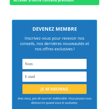
accéder à notre contenu premium
DEVENEZ MEMBRE
Inscrivez-vous pour recevoir nos
conseils, nos dernières nouveautés et
nos offres exclusives !
Avec nous, pas de courrier indésirable. Vous pouvez vous
désinscrire quand vous le souhaitez.