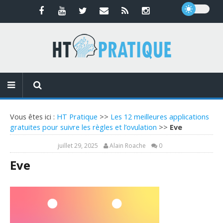
Vous êtes ici :
HT Pratique
>>
Les 12 meilleures applications
gratuites pour suivre les règles et l’ovulation
>>
Eve
juillet 29, 2025
Alain Roache
0
Eve