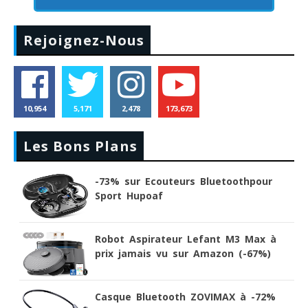
Rejoignez-Nous
10,954
5,171
2,478
173,673
Les Bons Plans
-73% sur Ecouteurs Bluetoothpour
Sport Hupoaf
Robot Aspirateur Lefant M3 Max à
prix jamais vu sur Amazon (-67%)
Casque Bluetooth ZOVIMAX à -72%