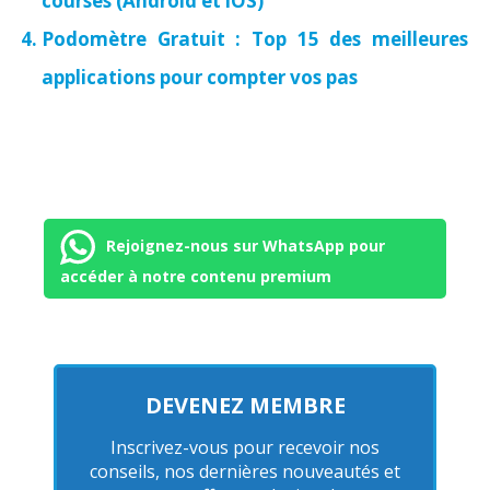
courses (Android et iOS)
Podomètre Gratuit : Top 15 des meilleures
applications pour compter vos pas
Rejoignez-nous sur WhatsApp pour
accéder à notre contenu premium
DEVENEZ MEMBRE
Inscrivez-vous pour recevoir nos
conseils, nos dernières nouveautés et