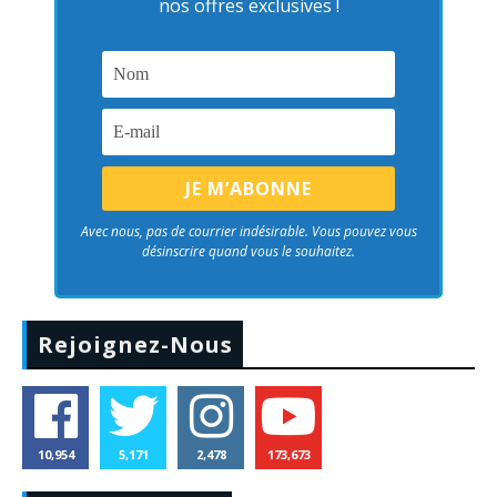
nos offres exclusives !
Avec nous, pas de courrier indésirable. Vous pouvez vous
désinscrire quand vous le souhaitez.
Rejoignez-Nous
10,954
5,171
2,478
173,673