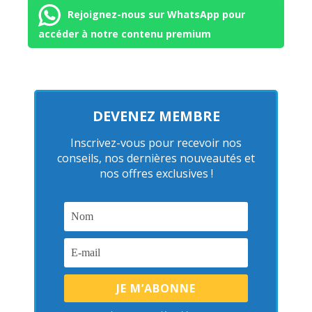
Rejoignez-nous sur WhatsApp pour
accéder à notre contenu premium
DEVENEZ MEMBRE
Inscrivez-vous pour recevoir nos
conseils, nos dernières nouveautés et
nos offres exclusives !