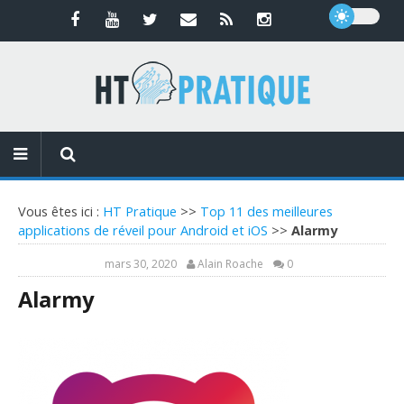
Vous êtes ici :
HT Pratique
>>
Top 11 des meilleures
applications de réveil pour Android et iOS
>>
Alarmy
mars 30, 2020
Alain Roache
0
Alarmy