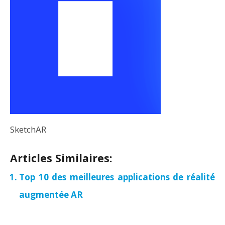
SketchAR
Articles Similaires:
Top 10 des meilleures applications de réalité
augmentée AR