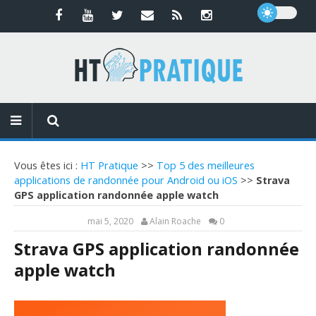
Vous êtes ici :
HT Pratique
>>
Top 5 des meilleures
applications de randonnée pour Android ou iOS
>>
Strava
GPS application randonnée apple watch
mai 5, 2020
Alain Roache
0
Strava GPS application randonnée
apple watch