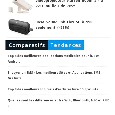
Vidéoprojecteur Aurzen Boom air à
221€ au lieu de 269€
Bose SoundLink Flex SE à 99€
seulement (-21%)
Comparatifs
Tendances
Top 8 des meilleures applications médicales pour iOS et
Android
Envoyer un SMS – Les meilleurs Sites et Applications SMS
Gratuits
Top 8 des meilleurs logiciels d’architecture 3D gratuits
Quelles sont les différences entre WiFi, Bluetooth, NFC et RFID
?