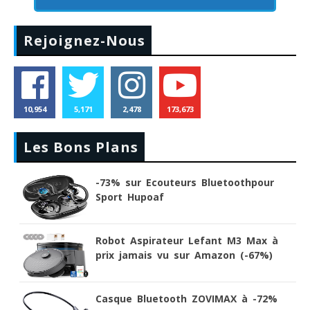
Rejoignez-Nous
10,954
5,171
2,478
173,673
Les Bons Plans
-73% sur Ecouteurs Bluetoothpour
Sport Hupoaf
Robot Aspirateur Lefant M3 Max à
prix jamais vu sur Amazon (-67%)
Casque Bluetooth ZOVIMAX à -72%