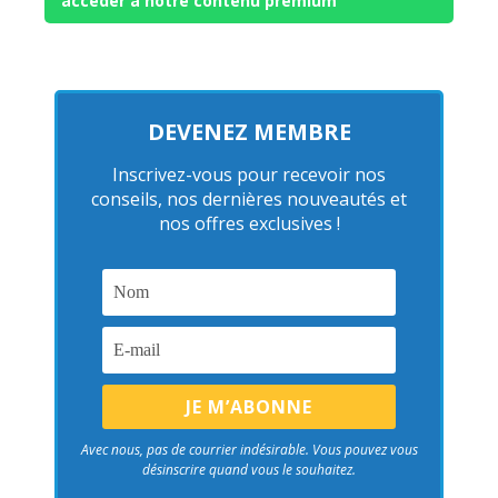
accéder à notre contenu premium
DEVENEZ MEMBRE
Inscrivez-vous pour recevoir nos
conseils, nos dernières nouveautés et
nos offres exclusives !
Avec nous, pas de courrier indésirable. Vous pouvez vous
désinscrire quand vous le souhaitez.