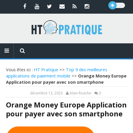
Vous êtes ici :
HT Pratique
>>
Top 9 des meilleures
applications de paiement mobile
>>
Orange Money Europe
Application pour payer avec son smartphone
décembre 13, 2023
Alain Roache
0
Orange Money Europe Application
pour payer avec son smartphone