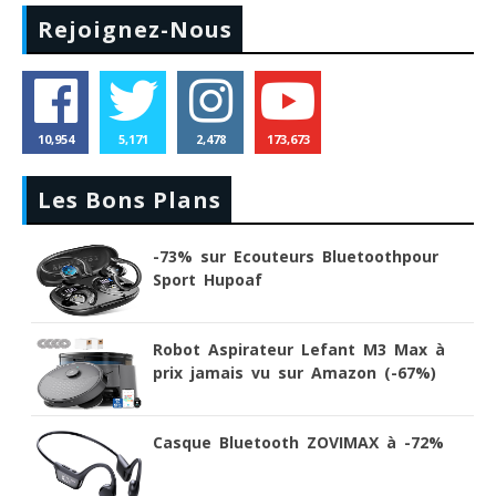
Rejoignez-Nous
10,954
5,171
2,478
173,673
Les Bons Plans
-73% sur Ecouteurs Bluetoothpour
Sport Hupoaf
Robot Aspirateur Lefant M3 Max à
prix jamais vu sur Amazon (-67%)
Casque Bluetooth ZOVIMAX à -72%