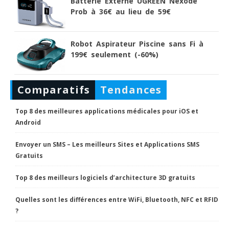
Batterie Externe UGREEN Nexode
Prob à 36€ au lieu de 59€
Robot Aspirateur Piscine sans Fi à
199€ seulement (-60%)
Comparatifs
Tendances
Top 8 des meilleures applications médicales pour iOS et
Android
Envoyer un SMS – Les meilleurs Sites et Applications SMS
Gratuits
Top 8 des meilleurs logiciels d’architecture 3D gratuits
Quelles sont les différences entre WiFi, Bluetooth, NFC et RFID
?