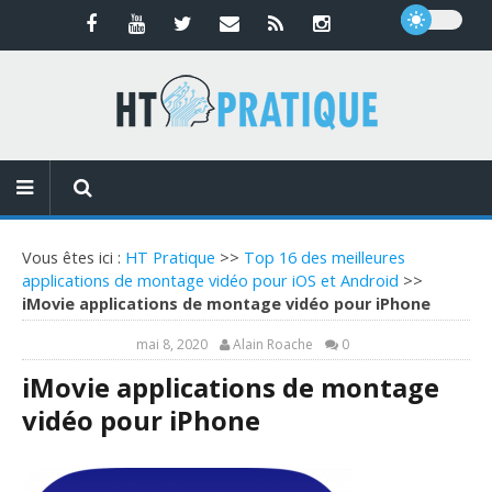
Vous êtes ici :
HT Pratique
>>
Top 16 des meilleures
applications de montage vidéo pour iOS et Android
>>
iMovie applications de montage vidéo pour iPhone
mai 8, 2020
Alain Roache
0
iMovie applications de montage
vidéo pour iPhone