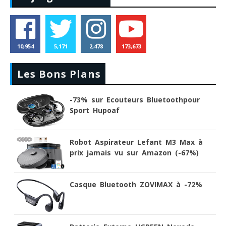
10,954
5,171
2,478
173,673
Les Bons Plans
-73% sur Ecouteurs Bluetoothpour
Sport Hupoaf
Robot Aspirateur Lefant M3 Max à
prix jamais vu sur Amazon (-67%)
Casque Bluetooth ZOVIMAX à -72%