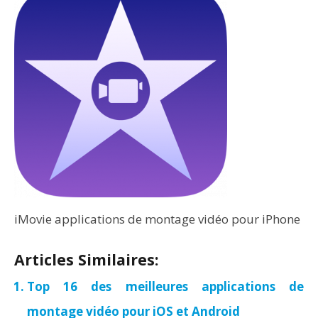
iMovie applications de montage vidéo pour iPhone
Articles Similaires:
Top 16 des meilleures applications de
montage vidéo pour iOS et Android