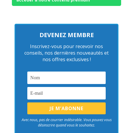
DEVENEZ MEMBRE
Inscrivez-vous pour recevoir nos
conseils, nos dernières nouveautés et
nos offres exclusives !
Avec nous, pas de courrier indésirable. Vous pouvez vous
désinscrire quand vous le souhaitez.