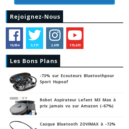
Rejoignez-Nous
10,954
5,171
2,478
173,673
Les Bons Plans
-73% sur Ecouteurs Bluetoothpour
Sport Hupoaf
Robot Aspirateur Lefant M3 Max à
prix jamais vu sur Amazon (-67%)
Casque Bluetooth ZOVIMAX à -72%