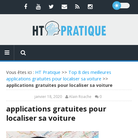
Vous êtes ici :
HT Pratique
>>
Top 8 des meilleures
applications gratuites pour localiser sa voiture
>>
applications gratuites pour localiser sa voiture
janvier 18, 2020
Alain Roache
0
applications gratuites pour
localiser sa voiture