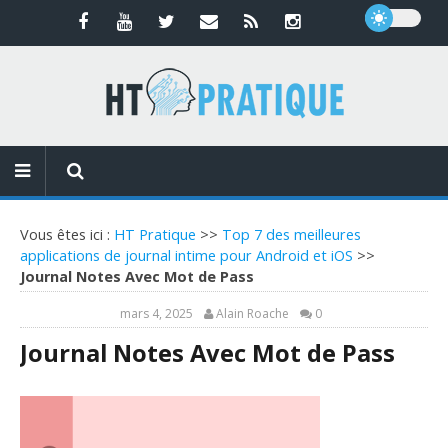
Vous êtes ici :
HT Pratique
>>
Top 7 des meilleures
applications de journal intime pour Android et iOS
>>
Journal Notes Avec Mot de Pass
mars 4, 2025
Alain Roache
0
Journal Notes Avec Mot de Pass