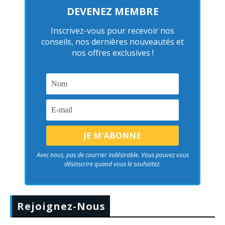
DEVENEZ MEMBRE
Inscrivez-vous pour recevoir nos
conseils, nos dernières nouveautés et
nos offres exclusives !
Avec nous, pas de courrier indésirable. Vous pouvez vous
désinscrire quand vous le souhaitez.
Rejoignez-Nous