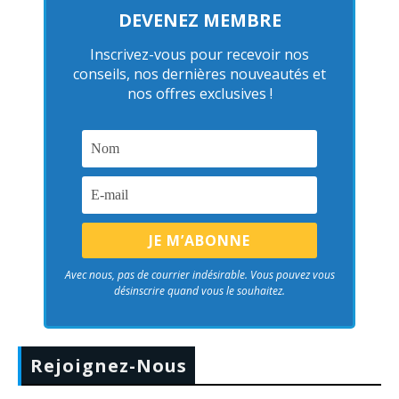
DEVENEZ MEMBRE
Inscrivez-vous pour recevoir nos
conseils, nos dernières nouveautés et
nos offres exclusives !
Avec nous, pas de courrier indésirable. Vous pouvez vous
désinscrire quand vous le souhaitez.
Rejoignez-Nous