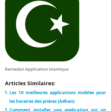
Ramadan Application islamique
Articles Similaires:
Les 10 meilleures applications mobiles pour
les horaires des prières (Adhan)
Comment installer une application sur un