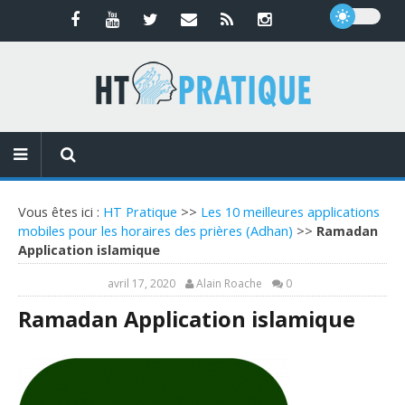
Vous êtes ici :
HT Pratique
>>
Les 10 meilleures applications
mobiles pour les horaires des prières (Adhan)
>>
Ramadan
Application islamique
avril 17, 2020
Alain Roache
0
Ramadan Application islamique