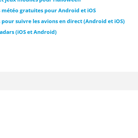
s météo gratuites pour Android et iOS
 pour suivre les avions en direct (Android et iOS)
radars (iOS et Android)