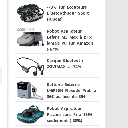
-73% sur Ecouteurs
Bluetoothpour Sport
Hupoaf
Robot Aspirateur
Lefant M3 Max à prix
jamais vu sur Amazon
(-67%)
Casque Bluetooth
ZOVIMAX à -72%
Batterie Externe
UGREEN Nexode Prob à
36€ au lieu de 59€
Robot Aspirateur
Piscine sans Fi à 199€
seulement (-60%)