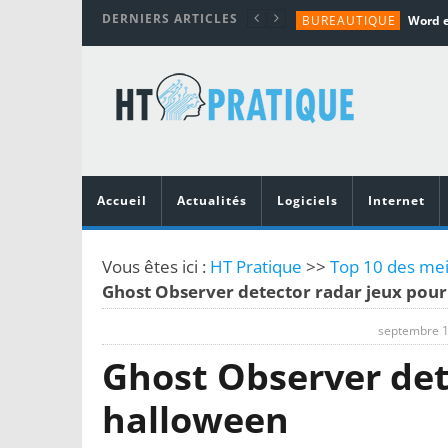
DERNIERS ARTICLES
BUREAUTIQUE
MATÉRIEL
TUTORIALS
MATÉRIEL
MATÉRIEL
Accueil
Actualités
Logiciels
Internet
Vous êtes ici :
HT Pratique
>>
Top 10 des mei
Ghost Observer detector radar jeux pou
septembre 1
Ghost Observer det
halloween