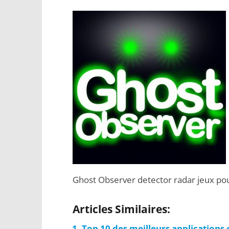
Ghost Observer detector radar jeux po
Articles Similaires:
Top 10 des meilleurs applications