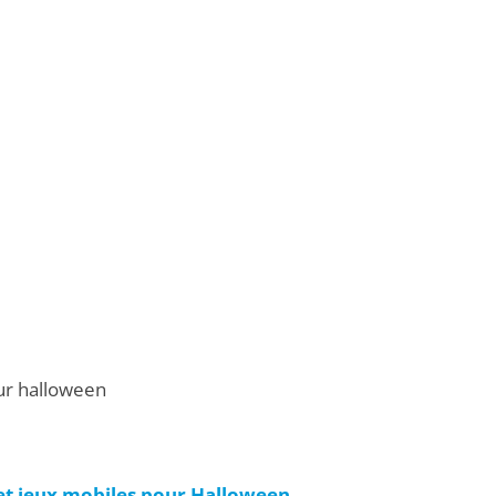
ur halloween
 et jeux mobiles pour Halloween