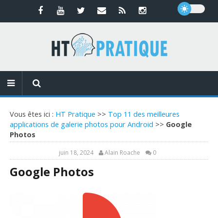
Vous êtes ici :
HT Pratique
>>
Top 11 des meilleures
applications de galerie photos pour Android
>>
Google
Photos
juin 18, 2024
Alain Roache
0
Google Photos