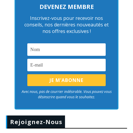
DEVENEZ MEMBRE
Inscrivez-vous pour recevoir nos
conseils, nos dernières nouveautés et
nos offres exclusives !
Avec nous, pas de courrier indésirable. Vous pouvez vous
désinscrire quand vous le souhaitez.
Rejoignez-Nous