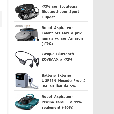
-73% sur Ecouteurs
Bluetoothpour Sport
Hupoaf
Robot Aspirateur
Lefant M3 Max à prix
jamais vu sur Amazon
(-67%)
Casque Bluetooth
ZOVIMAX à -72%
Batterie Externe
UGREEN Nexode Prob à
36€ au lieu de 59€
Robot Aspirateur
Piscine sans Fi à 199€
seulement (-60%)