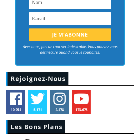
Avec nous, pas de courrier indésirable. Vous pouvez vous
désinscrire quand vous le souhaitez.
Rejoignez-Nous
10,954
5,171
2,478
173,673
Les Bons Plans