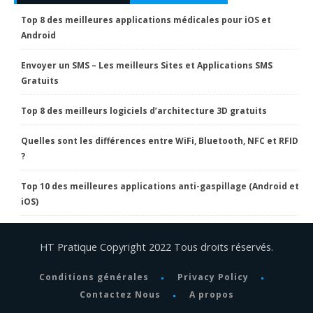
Top 8 des meilleures applications médicales pour iOS et
Android
Envoyer un SMS – Les meilleurs Sites et Applications SMS
Gratuits
Top 8 des meilleurs logiciels d’architecture 3D gratuits
Quelles sont les différences entre WiFi, Bluetooth, NFC et RFID
?
Top 10 des meilleures applications anti-gaspillage (Android et
iOS)
HT Pratique Copyright 2022 Tous droits réservés.
Conditions générales
Privacy Policy
Contactez Nous
A propos