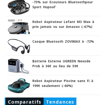
-73% sur Ecouteurs Bluetoothpour
Sport Hupoaf
Robot Aspirateur Lefant M3 Max à
prix jamais vu sur Amazon (-67%)
Casque Bluetooth ZOVIMAX à -72%
Batterie Externe UGREEN Nexode
Prob à 36€ au lieu de 59€
Robot Aspirateur Piscine sans Fi à
199€ seulement (-60%)
Comparatifs
Tendances