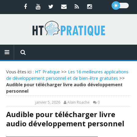
Vous êtes ici :
HT Pratique
>>
Les 16 meilleures applications
de développement personnel et de bien-être gratuites
>>
Audible pour télécharger livre audio développement
personnel
janvier 5, 2026
Alain Roache
0
Audible pour télécharger livre
audio développement personnel