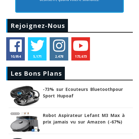
Rejoignez-Nous
10,954
5,171
2,478
173,673
Les Bons Plans
-73% sur Ecouteurs Bluetoothpour
Sport Hupoaf
Robot Aspirateur Lefant M3 Max à
prix jamais vu sur Amazon (-67%)