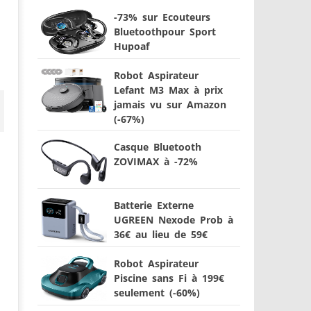
-73% sur Ecouteurs
Bluetoothpour Sport
Hupoaf
Robot Aspirateur
Lefant M3 Max à prix
jamais vu sur Amazon
(-67%)
Casque Bluetooth
ZOVIMAX à -72%
Batterie Externe
UGREEN Nexode Prob à
36€ au lieu de 59€
Robot Aspirateur
Piscine sans Fi à 199€
seulement (-60%)