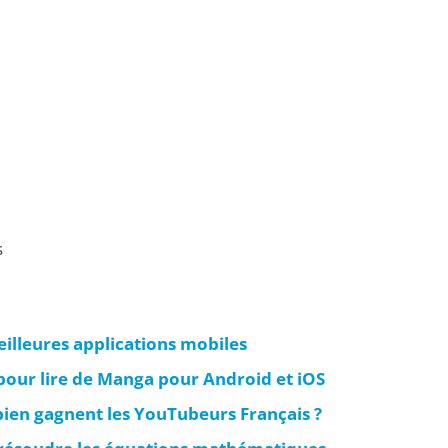
s
illeures applications mobiles
 pour lire de Manga pour Android et iOS
ien gagnent les YouTubeurs Français ?