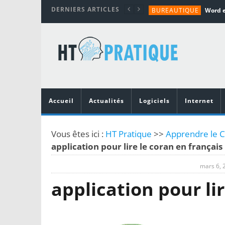
DERNIERS ARTICLES
BUREAUTIQUE
MATÉRIEL
TUTORIALS
MATÉRIEL
MATÉRIEL
Accueil
Actualités
Logiciels
Internet
Vous êtes ici :
HT Pratique
>>
Apprendre le C
application pour lire le coran en français
mars 6, 
application pour li