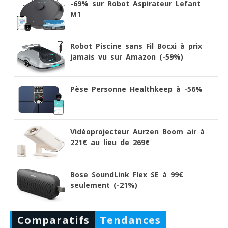
-69% sur Robot Aspirateur Lefant
M1
Robot Piscine sans Fil Bocxi à prix
jamais vu sur Amazon (-59%)
Pèse Personne Healthkeep à -56%
Vidéoprojecteur Aurzen Boom air à
221€ au lieu de 269€
Bose SoundLink Flex SE à 99€
seulement (-21%)
Comparatifs
Tendances