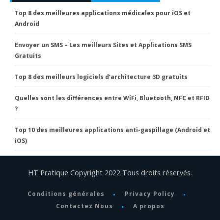
Top 8 des meilleures applications médicales pour iOS et
Android
Envoyer un SMS – Les meilleurs Sites et Applications SMS
Gratuits
Top 8 des meilleurs logiciels d’architecture 3D gratuits
Quelles sont les différences entre WiFi, Bluetooth, NFC et RFID
?
Top 10 des meilleures applications anti-gaspillage (Android et
iOS)
HT Pratique Copyright 2022 Tous droits réservés.
Conditions générales
Privacy Policy
Contactez Nous
A propos