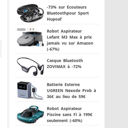
-73% sur Ecouteurs
Bluetoothpour Sport
Hupoaf
Robot Aspirateur
Lefant M3 Max à prix
jamais vu sur Amazon
(-67%)
Casque Bluetooth
ZOVIMAX à -72%
Batterie Externe
UGREEN Nexode Prob à
36€ au lieu de 59€
Robot Aspirateur
Piscine sans Fi à 199€
seulement (-60%)