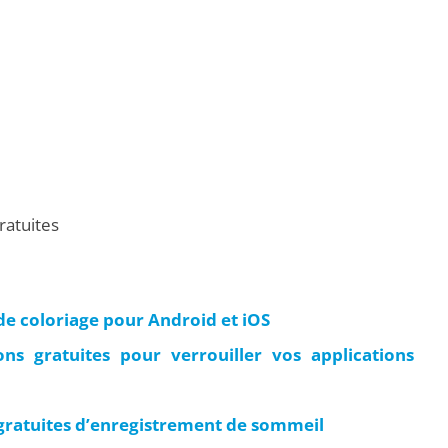
ratuites
de coloriage pour Android et iOS
ns gratuites pour verrouiller vos applications
 gratuites d’enregistrement de sommeil