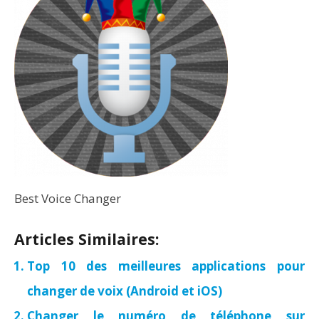
Best Voice Changer
Articles Similaires:
Top 10 des meilleures applications pour
changer de voix (Android et iOS)
Changer le numéro de téléphone sur