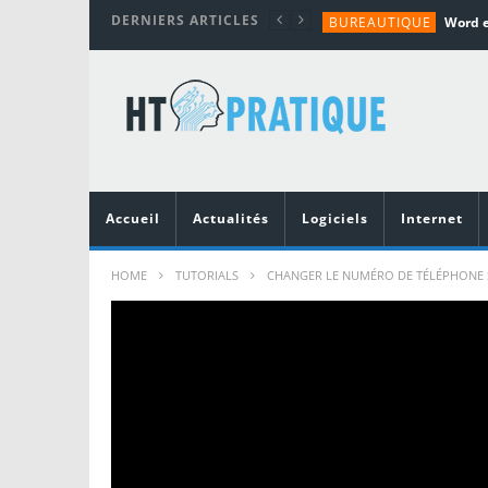
DERNIERS ARTICLES
BUREAUTIQUE
MATÉRIEL
TUTORIALS
MATÉRIEL
MATÉRIEL
Accueil
Actualités
Logiciels
Internet
HOME
TUTORIALS
CHANGER LE NUMÉRO DE TÉLÉPHONE