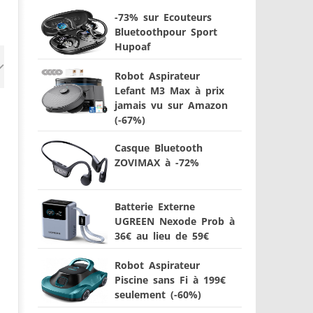
-73% sur Ecouteurs
Bluetoothpour Sport
Hupoaf
Robot Aspirateur
Lefant M3 Max à prix
jamais vu sur Amazon
(-67%)
Casque Bluetooth
ZOVIMAX à -72%
Batterie Externe
UGREEN Nexode Prob à
36€ au lieu de 59€
Robot Aspirateur
Piscine sans Fi à 199€
seulement (-60%)