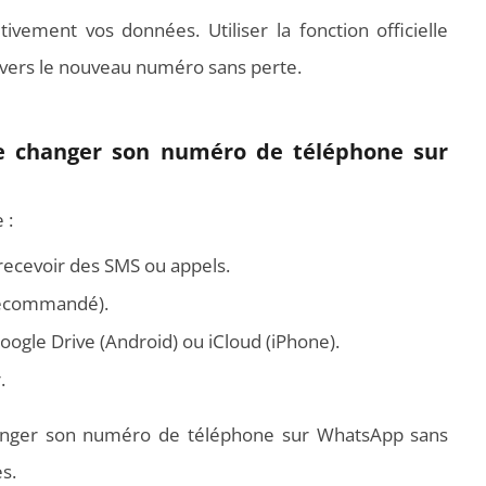
ivement vos données. Utiliser la fonction officielle
 vers le nouveau numéro sans perte.
de changer son numéro de téléphone sur
 :
recevoir des SMS ou appels.
recommandé).
ogle Drive (Android) ou iCloud (iPhone).
.
nger son numéro de téléphone sur WhatsApp sans
s.