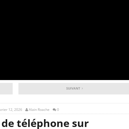
SUIVANT
vrier 12, 2026
Alain Roache
0
de téléphone sur