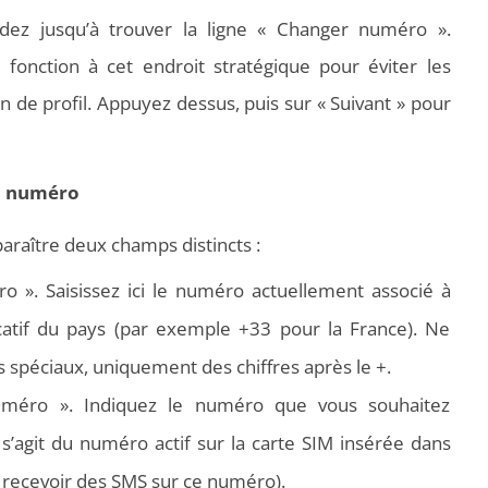
dez jusqu’à trouver la ligne « Changer numéro ».
fonction à cet endroit stratégique pour éviter les
 de profil. Appuyez dessus, puis sur « Suivant » pour
au numéro
pparaître deux champs distincts :
 ». Saisissez ici le numéro actuellement associé à
catif du pays (par exemple +33 pour la France). Ne
 spéciaux, uniquement des chiffres après le +.
méro ». Indiquez le numéro que vous souhaitez
il s’agit du numéro actif sur la carte SIM insérée dans
 recevoir des SMS sur ce numéro).