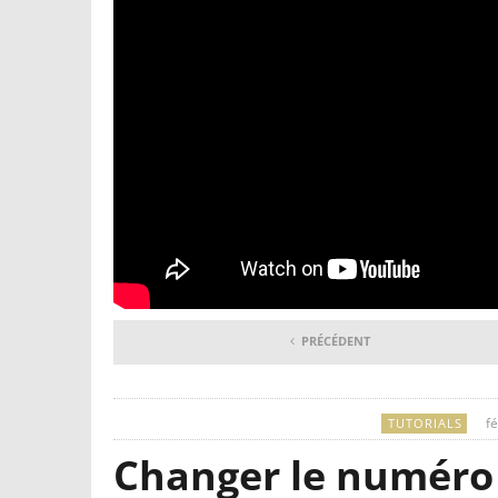
PRÉCÉDENT
fé
TUTORIALS
Changer le numéro 