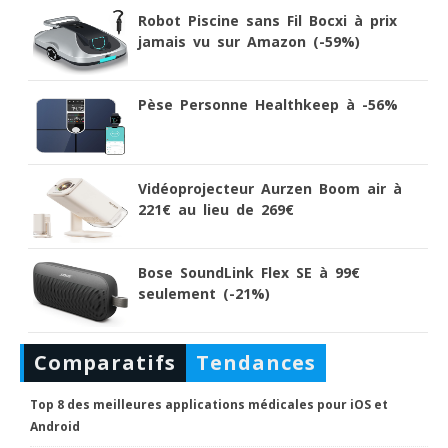
Robot Piscine sans Fil Bocxi à prix
jamais vu sur Amazon (-59%)
Pèse Personne Healthkeep à -56%
Vidéoprojecteur Aurzen Boom air à
221€ au lieu de 269€
Bose SoundLink Flex SE à 99€
seulement (-21%)
Comparatifs
Tendances
Top 8 des meilleures applications médicales pour iOS et
Android